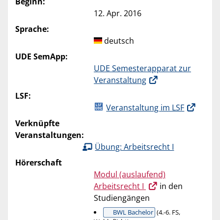
Beginn:
12. Apr. 2016
Sprache:
deutsch
UDE SemApp:
UDE Semesterapparat zur
Veranstaltung
LSF:
Veranstaltung im LSF
Verknüpfte
Veranstaltungen:
Übung: Arbeitsrecht I
Hörerschaft
Modul (auslaufend)
Arbeitsrecht I
in den
Studiengängen
BWL Bachelor
(4.-6. FS,