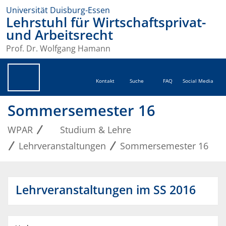
Universität Duisburg-Essen
Lehrstuhl für Wirtschaftsprivat-
und Arbeitsrecht
Prof. Dr. Wolfgang Hamann
Kontakt
Suche
FAQ
Social Media
Sommersemester 16
WPAR
Studium & Lehre
Lehrveranstaltungen
Sommersemester 16
Lehrveranstaltungen im SS 2016