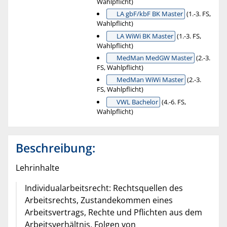
Wahlpflicht)
LA gbF/kbF BK Master
(1.-3. FS,
Wahlpflicht)
LA WiWi BK Master
(1.-3. FS,
Wahlpflicht)
MedMan MedGW Master
(2.-3.
FS, Wahlpflicht)
MedMan WiWi Master
(2.-3.
FS, Wahlpflicht)
VWL Bachelor
(4.-6. FS,
Wahlpflicht)
Beschreibung:
Lehrinhalte
Individualarbeitsrecht: Rechtsquellen des
Arbeitsrechts, Zustandekommen eines
Arbeitsvertrags, Rechte und Pflichten aus dem
Arbeitsverhältnis, Folgen von