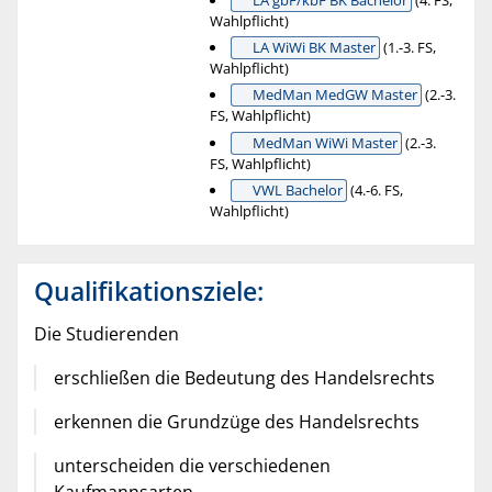
Wahlpflicht)
LA WiWi BK Master
(1.-3. FS,
Wahlpflicht)
MedMan MedGW Master
(2.-3.
FS, Wahlpflicht)
MedMan WiWi Master
(2.-3.
FS, Wahlpflicht)
VWL Bachelor
(4.-6. FS,
Wahlpflicht)
Qualifikationsziele:
Die Studierenden
erschließen die Bedeutung des Handelsrechts
erkennen die Grundzüge des Handelsrechts
unterscheiden die verschiedenen
Kaufmannsarten