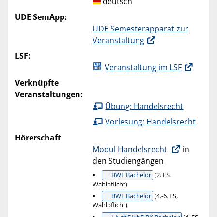
deutsch
UDE SemApp:
UDE Semesterapparat zur
Veranstaltung
LSF:
Veranstaltung im LSF
Verknüpfte
Veranstaltungen:
Übung: Handelsrecht
Vorlesung: Handelsrecht
Hörerschaft
Modul Handelsrecht
in
den Studiengängen
BWL Bachelor
(2. FS,
Wahlpflicht)
BWL Bachelor
(4.-6. FS,
Wahlpflicht)
LA gbF/kbF BK Bachelor
(4. FS,