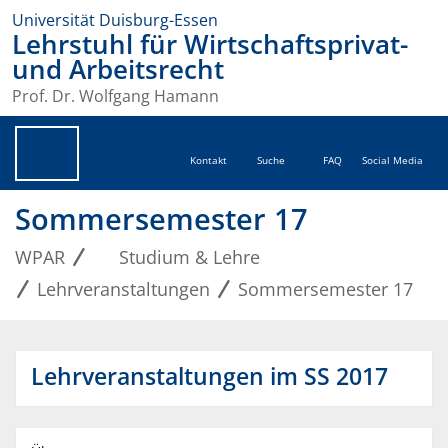
Universität Duisburg-Essen
Lehrstuhl für Wirtschaftsprivat-
und Arbeitsrecht
Prof. Dr. Wolfgang Hamann
Kontakt
Suche
FAQ
Social Media
Sommersemester 17
WPAR
Studium & Lehre
Lehrveranstaltungen
Sommersemester 17
Lehrveranstaltungen im SS 2017