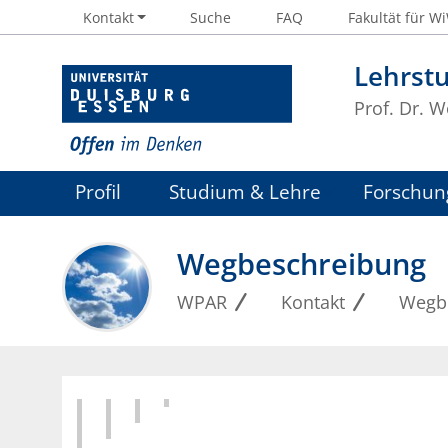
Kontakt
Suche
FAQ
Fakultät für W
Lehrstu
Prof. Dr. 
Profil
Studium & Lehre
Forschun
Bekanntmachungen und Aushänge
Wegbeschreibung
WPAR
Kontakt
Wegb