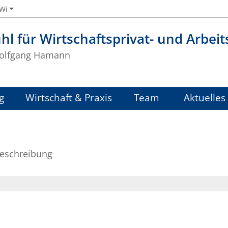
iWi
hl für Wirtschaftsprivat- und Arbeit
Wolfgang Hamann
g
Wirtschaft & Praxis
Team
Aktuelles
eschreibung