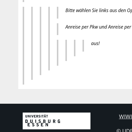
Bitte wählen Sie links aus den O
Anreise per Pkw und Anreise pe
aus!
WIWI
© UD