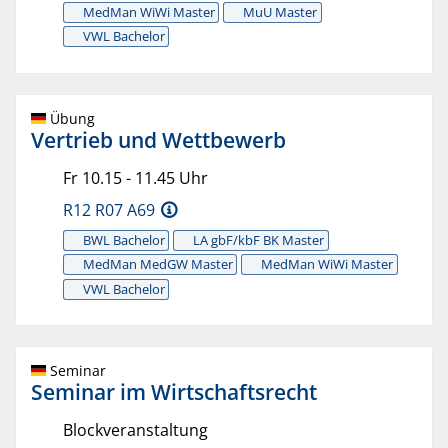
MedMan WiWi Master
MuU Master
VWL Bachelor
Übung
Vertrieb und Wettbewerb
Fr 10.15 - 11.45 Uhr
R12 R07 A69
BWL Bachelor
LA gbF/kbF BK Master
MedMan MedGW Master
MedMan WiWi Master
VWL Bachelor
Seminar
Seminar im Wirtschaftsrecht
Blockveranstaltung