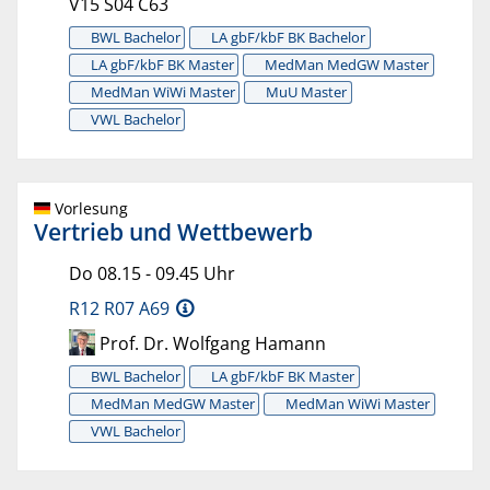
V15 S04 C63
BWL Bachelor
LA gbF/kbF BK Bachelor
LA gbF/kbF BK Master
MedMan MedGW Master
MedMan WiWi Master
MuU Master
VWL Bachelor
Vorlesung
Vertrieb und Wettbewerb
Do 08.15 - 09.45 Uhr
R12 R07 A69
Prof. Dr. Wolfgang Hamann
BWL Bachelor
LA gbF/kbF BK Master
MedMan MedGW Master
MedMan WiWi Master
VWL Bachelor