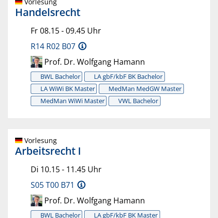
Vorlesung
Handelsrecht
Fr 08.15 - 09.45 Uhr
R14 R02 B07
Prof. Dr. Wolfgang Hamann
BWL Bachelor
LA gbF/kbF BK Bachelor
LA WiWi BK Master
MedMan MedGW Master
MedMan WiWi Master
VWL Bachelor
Vorlesung
Arbeitsrecht I
Di 10.15 - 11.45 Uhr
S05 T00 B71
Prof. Dr. Wolfgang Hamann
BWL Bachelor
LA gbF/kbF BK Master