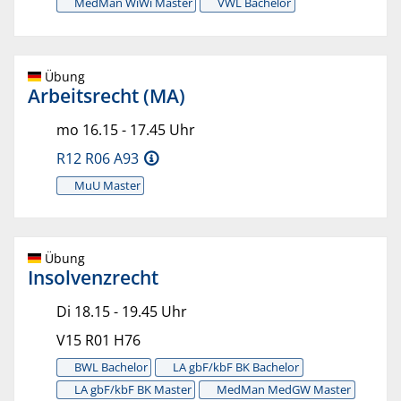
MedMan WiWi Master
VWL Bachelor
Übung
Arbeitsrecht (MA)
mo 16.15 - 17.45 Uhr
R12 R06 A93
MuU Master
Übung
Insolvenzrecht
Di 18.15 - 19.45 Uhr
V15 R01 H76
BWL Bachelor
LA gbF/kbF BK Bachelor
LA gbF/kbF BK Master
MedMan MedGW Master