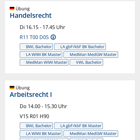
Übung
Handelsrecht
Di 16.15 - 17.45 Uhr
R11 T00 D05
BWL Bachelor
LA gbF/kbF BK Bachelor
LA WiWi BK Master
MedMan MedGW Master
MedMan WiWi Master
VWL Bachelor
Übung
Arbeitsrecht I
Do 14.00 - 15.30 Uhr
V15 R01 H90
BWL Bachelor
LA gbF/kbF BK Master
LA WiWi BK Master
MedMan MedGW Master