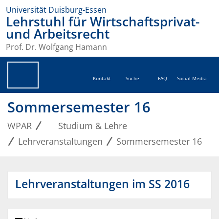
Universität Duisburg-Essen
Lehrstuhl für Wirtschaftsprivat-
und Arbeitsrecht
Prof. Dr. Wolfgang Hamann
Kontakt
Suche
FAQ
Social Media
Sommersemester 16
WPAR
Studium & Lehre
Lehrveranstaltungen
Sommersemester 16
Lehrveranstaltungen im SS 2016