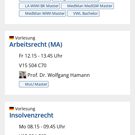
LA WiWi BK Master
MedMan MedGW Master
MedMan WiWi Master
VWL Bachelor
Vorlesung
Arbeitsrecht (MA)
Fr 12.15 - 13.45 Uhr
V15 S04 C70
Prof. Dr. Wolfgang Hamann
MuU Master
Vorlesung
Insolvenzrecht
Mo 08.15 - 09.45 Uhr