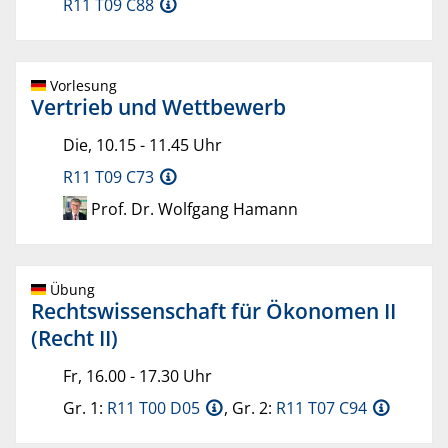
R11 T09 C88
Vorlesung
Vertrieb und Wettbewerb
Die, 10.15 - 11.45 Uhr
R11 T09 C73
Prof. Dr. Wolfgang Hamann
Übung
Rechtswissenschaft für Ökonomen II
(Recht II)
Fr, 16.00 - 17.30 Uhr
Gr. 1:
R11 T00 D05
, Gr. 2:
R11 T07 C94