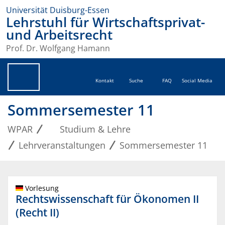
Universität Duisburg-Essen
Lehrstuhl für Wirtschaftsprivat-
und Arbeitsrecht
Prof. Dr. Wolfgang Hamann
Kontakt
Suche
FAQ
Social Media
Sommersemester 11
WPAR
Studium & Lehre
Lehrveranstaltungen
Sommersemester 11
Vorlesung
Rechtswissenschaft für Ökonomen II
(Recht II)