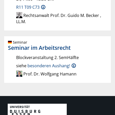
R11 T09 C73
Rechtsanwalt Prof. Dr. Guido M. Becker ,
LL.M.
Seminar
Seminar im Arbeitsrecht
Blockveranstaltung 2. SemHälfte
siehe
besonderen Aushang!
Prof. Dr. Wolfgang Hamann