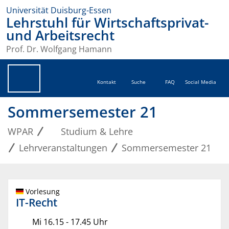
Universität Duisburg-Essen
Lehrstuhl für Wirtschaftsprivat-
und Arbeitsrecht
Prof. Dr. Wolfgang Hamann
Kontakt
Suche
FAQ
Social Media
Sommersemester 21
WPAR
Studium & Lehre
Lehrveranstaltungen
Sommersemester 21
Vorlesung
IT-Recht
Mi 16.15 - 17.45 Uhr