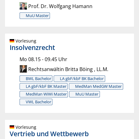
Prof. Dr. Wolfgang Hamann
MuU Master
Vorlesung
Insolvenzrecht
Mo 08.15 - 09.45 Uhr
Rechtsanwältin Britta Böing , LL.M.
BWL Bachelor
LA gbF/kbF BK Bachelor
LA gbF/kbF BK Master
MedMan MedGW Master
MedMan WiWi Master
MuU Master
VWL Bachelor
Vorlesung
Vertrieb und Wettbewerb