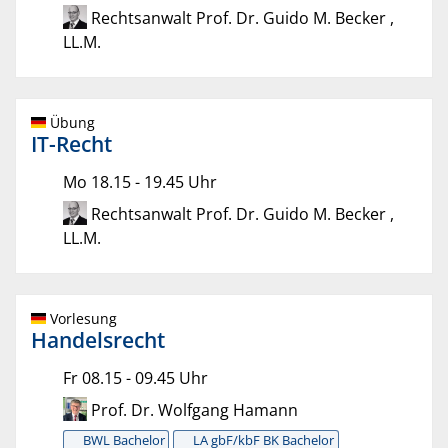
Rechtsanwalt Prof. Dr. Guido M. Becker ,
LL.M.
Übung
IT-Recht
Mo 18.15 - 19.45 Uhr
Rechtsanwalt Prof. Dr. Guido M. Becker ,
LL.M.
Vorlesung
Handelsrecht
Fr 08.15 - 09.45 Uhr
Prof. Dr. Wolfgang Hamann
BWL Bachelor
LA gbF/kbF BK Bachelor