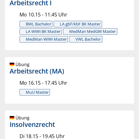
Arbeitsrecht I
Mo 10.15 - 11.45 Uhr
BWL Bachelor
LA gbF/kbF BK Master
LA WiWi BK Master
MedMan MedGW Master
MedMan WiWi Master
VWL Bachelor
Übung
Arbeitsrecht (MA)
Mo 16.15 - 17.45 Uhr
MuU Master
Übung
Insolvenzrecht
Di 18.15 - 19.45 Uhr