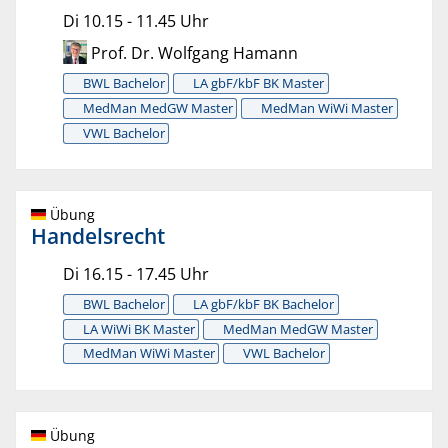
Di 10.15 - 11.45 Uhr
Prof. Dr. Wolfgang Hamann
BWL Bachelor
LA gbF/kbF BK Master
MedMan MedGW Master
MedMan WiWi Master
VWL Bachelor
Übung
Handelsrecht
Di 16.15 - 17.45 Uhr
BWL Bachelor
LA gbF/kbF BK Bachelor
LA WiWi BK Master
MedMan MedGW Master
MedMan WiWi Master
VWL Bachelor
Übung