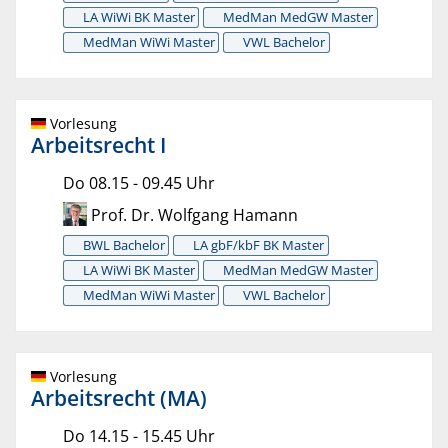
LA WiWi BK Master
MedMan MedGW Master
MedMan WiWi Master
VWL Bachelor
Vorlesung
Arbeitsrecht I
Do 08.15 - 09.45 Uhr
Prof. Dr. Wolfgang Hamann
BWL Bachelor
LA gbF/kbF BK Master
LA WiWi BK Master
MedMan MedGW Master
MedMan WiWi Master
VWL Bachelor
Vorlesung
Arbeitsrecht (MA)
Do 14.15 - 15.45 Uhr