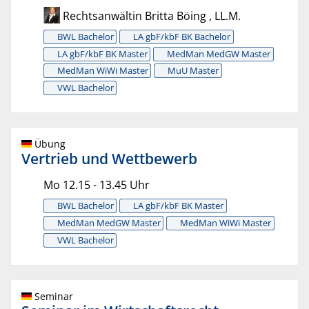
Rechtsanwältin Britta Böing , LL.M.
BWL Bachelor
LA gbF/kbF BK Bachelor
LA gbF/kbF BK Master
MedMan MedGW Master
MedMan WiWi Master
MuU Master
VWL Bachelor
Übung
Vertrieb und Wettbewerb
Mo 12.15 - 13.45 Uhr
BWL Bachelor
LA gbF/kbF BK Master
MedMan MedGW Master
MedMan WiWi Master
VWL Bachelor
Seminar