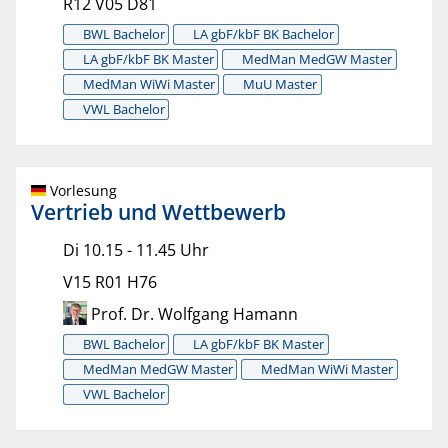
R12 V05 D81
BWL Bachelor
LA gbF/kbF BK Bachelor
LA gbF/kbF BK Master
MedMan MedGW Master
MedMan WiWi Master
MuU Master
VWL Bachelor
Vorlesung
Vertrieb und Wettbewerb
Di 10.15 - 11.45 Uhr
V15 R01 H76
Prof. Dr. Wolfgang Hamann
BWL Bachelor
LA gbF/kbF BK Master
MedMan MedGW Master
MedMan WiWi Master
VWL Bachelor