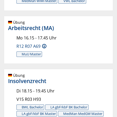
MedMan WiWi Master
VWL Bachelor
Übung
Arbeitsrecht (MA)
Mo 16.15 - 17.45 Uhr
R12 R07 A69
MuU Master
Übung
Insolvenzrecht
Di 18.15 - 19.45 Uhr
V15 R03 H93
BWL Bachelor
LA gbF/kbF BK Bachelor
LA gbF/kbF BK Master
MedMan MedGW Master