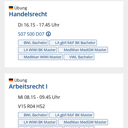
Übung
Handelsrecht
Di 16.15 - 17.45 Uhr
S07 S00 D07
BWL Bachelor
LA gbF/kbF BK Bachelor
LA WiWi BK Master
MedMan MedGW Master
MedMan WiWi Master
VWL Bachelor
Übung
Arbeitsrecht I
Mi 08.15 - 09.45 Uhr
V15 R04 H52
BWL Bachelor
LA gbF/kbF BK Master
LA WiWi BK Master
MedMan MedGW Master