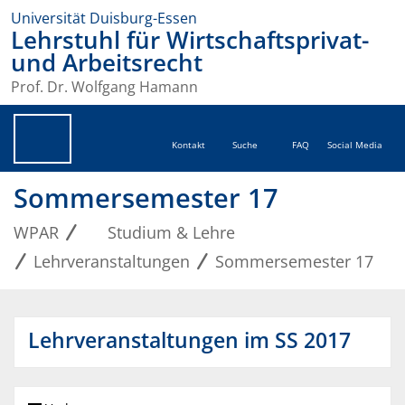
Universität Duisburg-Essen
Lehrstuhl für Wirtschaftsprivat-
und Arbeitsrecht
Prof. Dr. Wolfgang Hamann
Kontakt
Suche
FAQ
Social Media
Sommersemester 17
WPAR
Studium & Lehre
Lehrveranstaltungen
Sommersemester 17
Lehrveranstaltungen im SS 2017