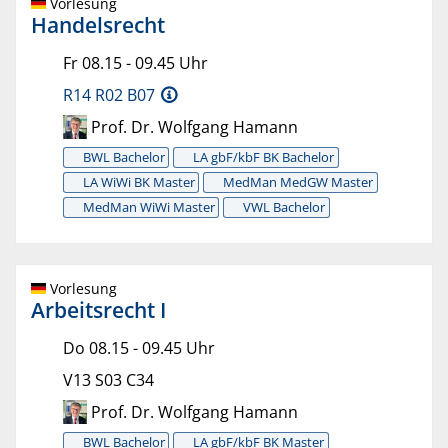
Vorlesung
Handelsrecht
Fr 08.15 - 09.45 Uhr
R14 R02 B07
Prof. Dr. Wolfgang Hamann
BWL Bachelor
LA gbF/kbF BK Bachelor
LA WiWi BK Master
MedMan MedGW Master
MedMan WiWi Master
VWL Bachelor
Vorlesung
Arbeitsrecht I
Do 08.15 - 09.45 Uhr
V13 S03 C34
Prof. Dr. Wolfgang Hamann
BWL Bachelor
LA gbF/kbF BK Master