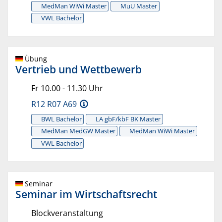
MedMan WiWi Master
MuU Master
VWL Bachelor
Übung
Vertrieb und Wettbewerb
Fr 10.00 - 11.30 Uhr
R12 R07 A69
BWL Bachelor
LA gbF/kbF BK Master
MedMan MedGW Master
MedMan WiWi Master
VWL Bachelor
Seminar
Seminar im Wirtschaftsrecht
Blockveranstaltung