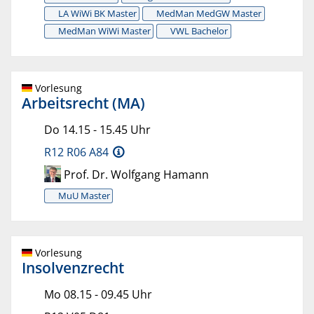
LA WiWi BK Master
MedMan MedGW Master
MedMan WiWi Master
VWL Bachelor
Vorlesung
Arbeitsrecht (MA)
Do 14.15 - 15.45 Uhr
R12 R06 A84
Prof. Dr. Wolfgang Hamann
MuU Master
Vorlesung
Insolvenzrecht
Mo 08.15 - 09.45 Uhr